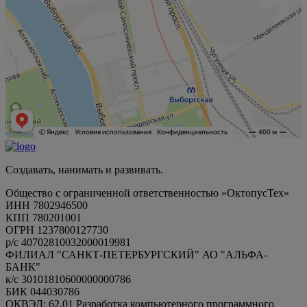
Создавать, нанимать и развивать.
Общество с ограниченной ответственностью «ОктопусТех»
ИНН 7802946500
КПП 780201001
ОГРН 1237800127730
р/с 40702810032000019981
ФИЛИАЛ "САНКТ-ПЕТЕРБУРГСКИЙ" АО "АЛЬФА-
БАНК"
к/с 30101810600000000786
БИК 044030786
ОКВЭД: 62.01 Разработка компьютерного программного