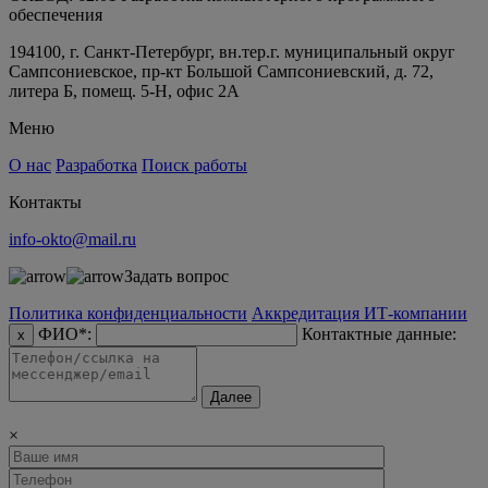
обеспечения
194100, г. Санкт-Петербург, вн.тер.г. муниципальный округ
Сампсониевское, пр-кт Большой Сампсониевский, д. 72,
литера Б, помещ. 5-Н, офис 2А
Меню
О нас
Разработка
Поиск работы
Контакты
info-okto@mail.ru
Задать вопрос
Политика конфиденциальности
Аккредитация ИТ-компании
ФИО*:
Контактные данные:
x
Далее
×