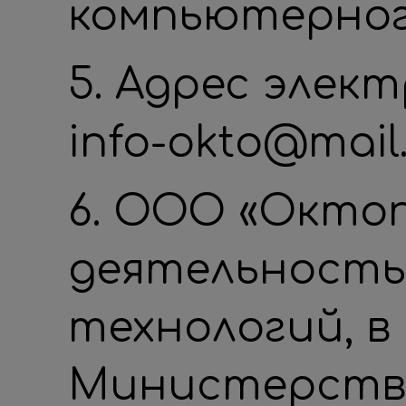
компьютерног
5. Адрес элек
info-okto@mail
6. ООО «Окто
деятельность
технологий, 
Министерства