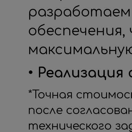
разработаем
обеспечения,
максимальную
• Реализация
*Точная стоимо
после согласова
технического за