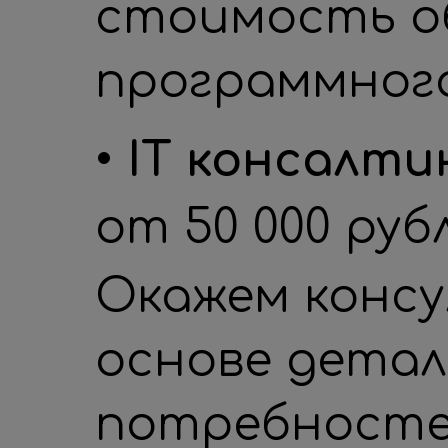
стоимость о
программного
• IT консалти
от 50 000 руб
Окажем конс
основе детал
потребностей