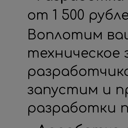
от 1 500 рубл
Воплотим ваш
техническое 
разработчик
запустим и п
разработки п