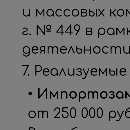
и массовых ко
г. № 449 в ра
деятельности (ко
7. Реализуемые
• Импортоза
от 250 000 ру