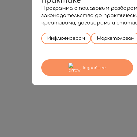
практике
Программа с пошаговым разбором
законодательства до практически
креативами, договорами и стати
Инфлюенсерам
Маркетологам
Подробнее