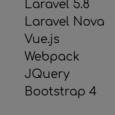
Laravel 5.8
Laravel Nova
Vue.js
Webpack
JQuery
Bootstrap 4