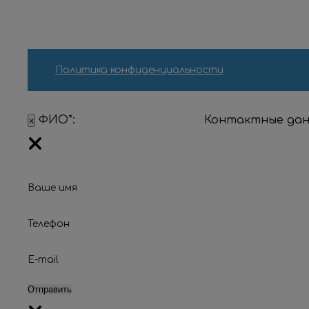
Политика конфиденциальности
ФИО*:
Контактные дан
x
×