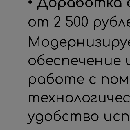
• Доработка
от 2 500 рубл
Модернизиру
обеспечение 
работе с по
технологичес
удобство исп