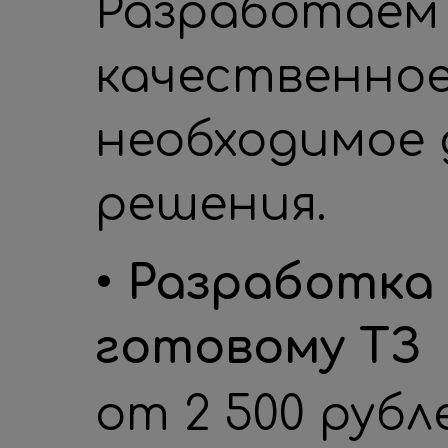
Разработаем 
качественное
необходимое 
решения.
• Разработк
готовому ТЗ
от 2 500 рубл