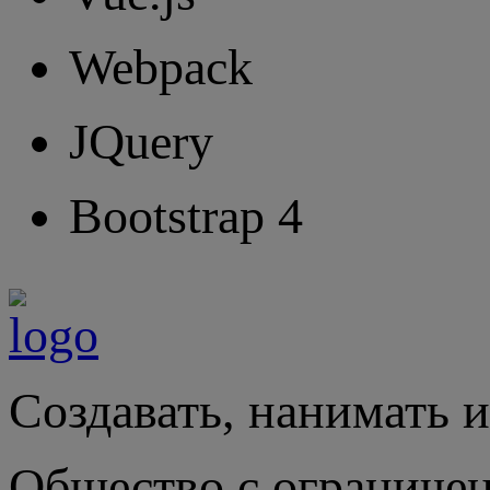
Webpack
JQuery
Bootstrap 4
Создавать, нанимать и
Общество с ограниче