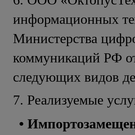
информационных тех
Министерства цифро
коммуникаций РФ от 
следующих видов дея
7. Реализуемые услу
• Импортозамеще