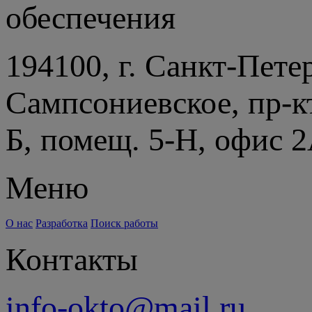
обеспечения
194100, г. Санкт-Пете
Сампсониевское, пр-к
Б, помещ. 5-Н, офис 
Меню
О нас
Разработка
Поиск работы
Контакты
info-okto@mail.ru