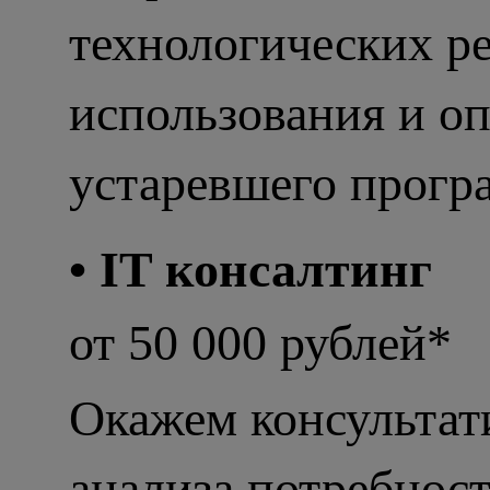
технологических р
использования и о
устаревшего прогр
• IT консалтинг
от 50 000 рублей*
Окажем консультат
анализа потребност