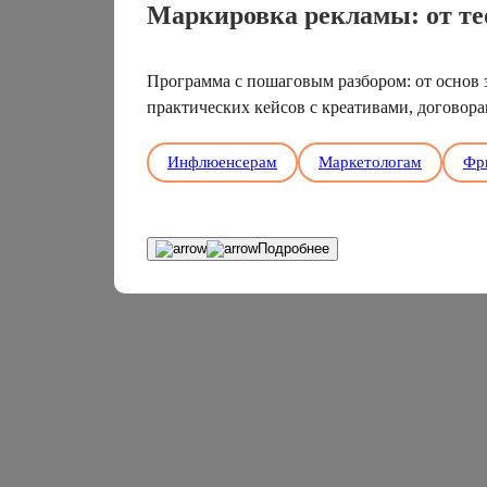
Маркировка рекламы: от те
Программа с пошаговым разбором: от основ 
практических кейсов с креативами, договора
Инфлюенсерам
Маркетологам
Фр
Подробнее