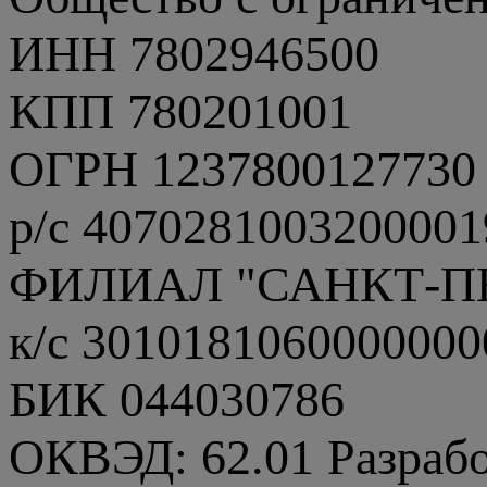
ИНН 7802946500
КПП 780201001
ОГРН 1237800127730
р/с 4070281003200001
ФИЛИАЛ "САНКТ-П
к/с 3010181060000000
БИК 044030786
ОКВЭД: 62.01 Разраб