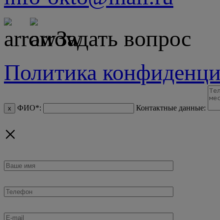
Задать вопрос
Политика конфиденци
ФИО*:
Контактные данные:
x
×