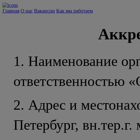
Главная
О нас
Вакансии
Как мы работаем
Аккр
1. Наименование ор
ответственностью «
2. Адрес и местонах
Петербург, вн.тер.г