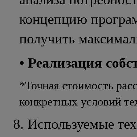
концепцию програм
получить максималь
• Реализация соб
*Точная стоимость рас
конкретных условий те
8. Используемые те