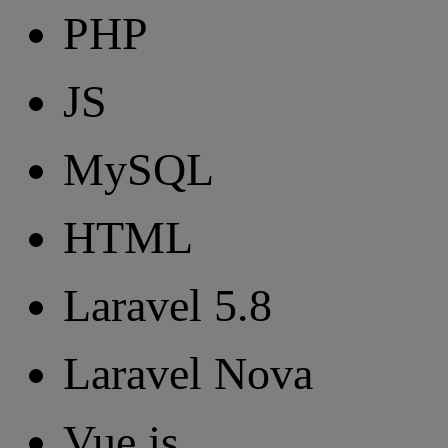
PHP
JS
MySQL
HTML
Laravel 5.8
Laravel Nova
Vue.js