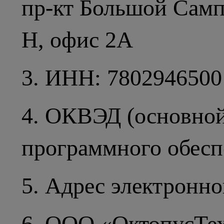
пр-кт Большой Сампс
Н, офис 2А
3. ИНН: 7802946500
4. ОКВЭД (основной
программного обесп
5. Адрес электронно
6. ООО «ОктопусТех