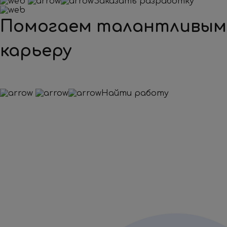
Заказать разработку
Помогаем талантливым
карьеру
Найти работу