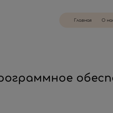
Главная
О на
ограммное обеспе