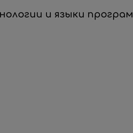
нологии и языки програ