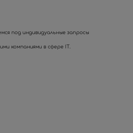
емся под индивидуальные запросы
ми компаниями в сфере IT.