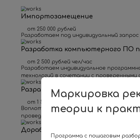
Импортозамещение
от 250 000 рублей
Разработаем под индивидуальный запрос 
Разработка компьютерного ПО п
от 2 500 рублей чел/час
Разработаем индивидуальное программное 
технологий в сочетании с проверенными
Разработка ТЗ под ваш проект
Маркировка ре
от 1 500 рублей чел/час
теории к прак
Воплотим вашу идею в готовое техническ
проведем все процессы разработки прогр
Доработка существующего ПО
Программа с пошаговым разбор