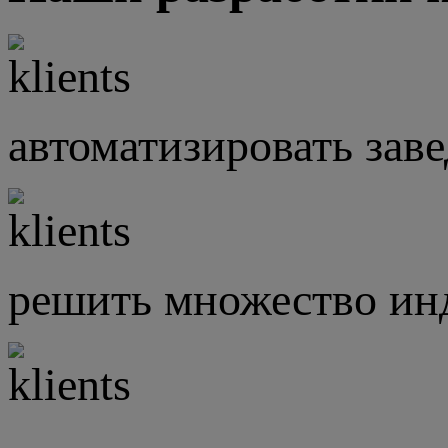
автоматизировать зав
решить множество инд