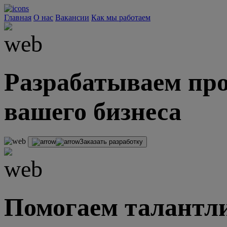
Главная
О нас
Вакансии
Как мы работаем
Разрабатываем про
вашего бизнеса
Заказать разработку
Помогаем талантли