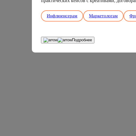
практических кейсов с креативами, договора
Инфлюенсерам
Маркетологам
Фр
Подробнее