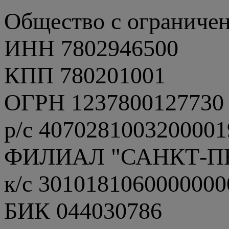
Общество с ограниче
ИНН 7802946500
КПП 780201001
ОГРН 1237800127730
р/с 4070281003200001
ФИЛИАЛ "САНКТ-П
к/с 3010181060000000
БИК 044030786