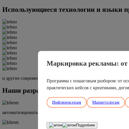
Использующиеся технологии и языки п
Маркировка рекламы: от 
и другие современные средства
Программа с пошаговым разбором: от осн
практических кейсов с креативами, дого
Наши разработки помогли клиентам
Инфлюенсерам
Маркетологам
автоматизировать заведение рекламных кампаний
Подробнее