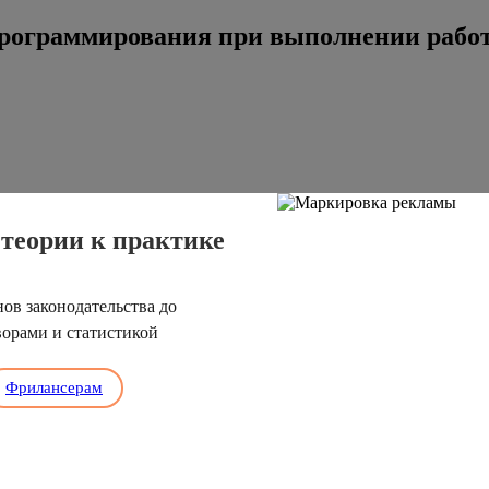
рограммирования при выполнении рабо
теории к практике
ов законодательства до
ворами и статистикой
Фрилансерам