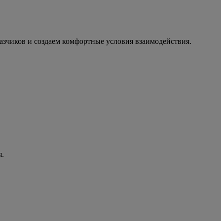
азчиков и создаем комфортные условия взаимодействия.
я.