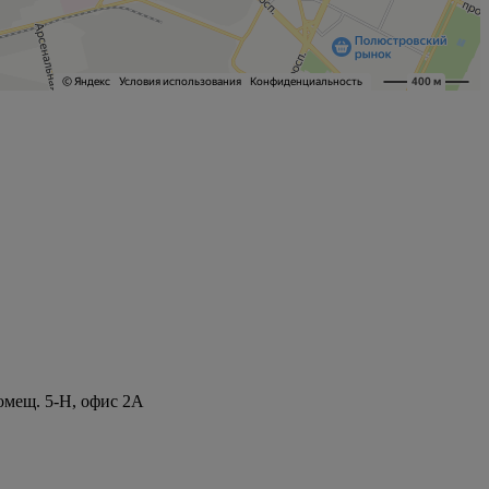
помещ. 5-Н, офис 2А