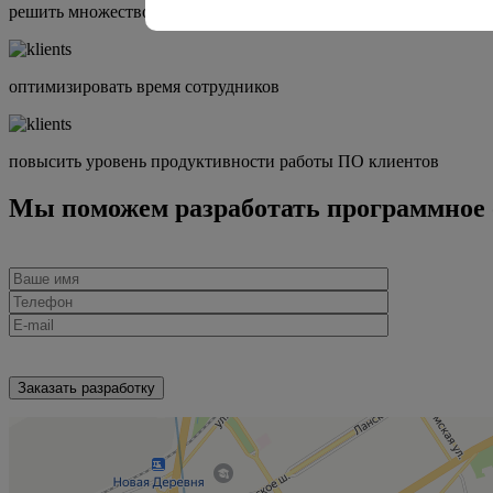
решить множество индивидуальных запросов своего бизнеса
оптимизировать время сотрудников
повысить уровень продуктивности работы ПО клиентов
Мы поможем разработать программное о