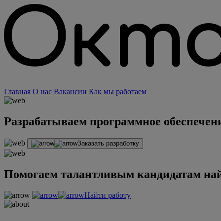
Главная
О нас
Вакансии
Как мы работаем
Разрабатываем программное обеспечени
Заказать разработку
Помогаем талантливым кандидатам най
Найти работу