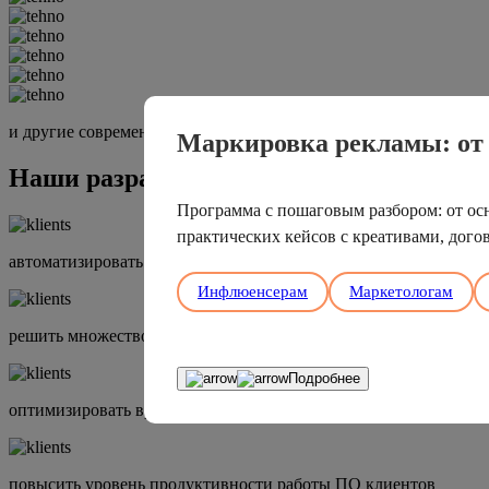
и другие современные средства
Маркировка рекламы: от 
Наши разработки помогли клиентам
Программа с пошаговым разбором: от осн
практических кейсов с креативами, дого
автоматизировать заведение рекламных кампаний
Инфлюенсерам
Маркетологам
решить множество индивидуальных запросов своего бизнеса
Подробнее
оптимизировать время сотрудников
повысить уровень продуктивности работы ПО клиентов