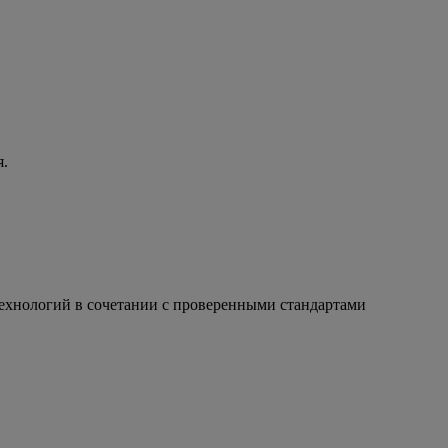
я.
технологий в сочетании с проверенными стандартами