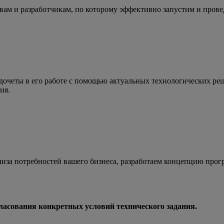
 вам и разработчикам, по которому эффективно запустим и пров
дочеты в его работе с помощью актуальных технологических р
ия.
иза потребностей вашего бизнеса, разработаем концепцию прог
ласования конкретных условий технического задания.