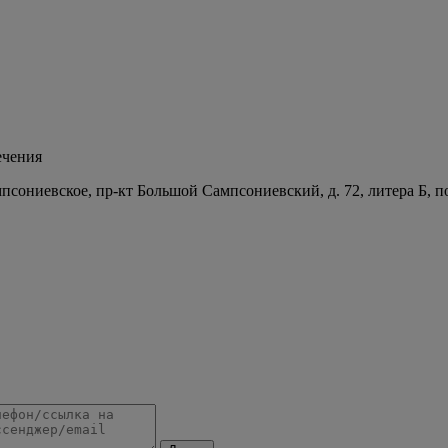
ечения
мпсониевское, пр-кт Большой Сампсониевский, д. 72, литера Б, 