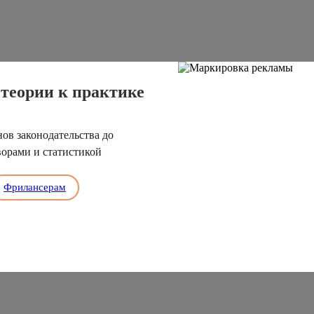
теории к практике
ов законодательства до
ворами и статистикой
Фрилансерам