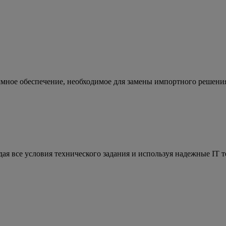
ммное обеспечение, необходимое для замены импортного решени
ая все условия технического задания и используя надежные IT 