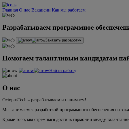
Главная
О нас
Вакансии
Как мы работаем
Разрабатываем программное обеспечени
Заказать разработку
Помогаем талантливым кандидатам най
Найти работу
О нас
OctopusTech – разрабатываем и нанимаем!
Мы занимаемся разработкой программного обеспечения на зака
Кроме того, мы стремимся достичь гармонии между талантлив