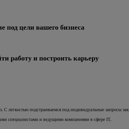
е под цели вашего бизнеса
ти работу и построить карьеру
з. С легкостью подстраиваемся под индивидуальные запросы зак
ыми специалистами и ведущими компаниями в сфере IT.