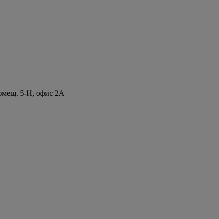
помещ. 5-Н, офис 2А